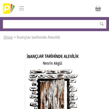
Shop
> Ínançlar tarihinde Alevilik