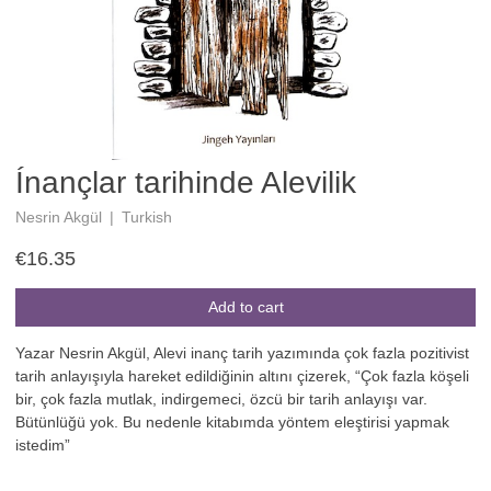
Ínançlar tarihinde Alevilik
Nesrin Akgül
|
Turkish
€16.35
Add to cart
Yazar Nesrin Akgül, Alevi inanç tarih yazımında çok fazla pozitivist
tarih anlayışıyla hareket edildiğinin altını çizerek, “Çok fazla köşeli
bir, çok fazla mutlak, indirgemeci, özcü bir tarih anlayışı var.
Bütünlüğü yok. Bu nedenle kitabımda yöntem eleştirisi yapmak
istedim”